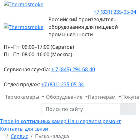
+7 (831) 235-05-34
Российский производитель
оборудования для пищевой
промышленности
Пн–Пт: 09:00–17:00 (Саратов)
Пн–Пт: 08:00–16:00 (Москва)
Сервисная служба:
+ 7 (845) 294-68-40
Отдел продаж:
+7 (831) 235-05-34
Термокамеры
Оборудование
Партнерам
Покупа
Trade-in коптильных камер
Наш сервис и ремонт
Контакты для связи
Сервис
Пусконаладка