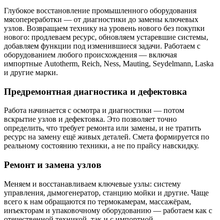
Глубокое восстановление промышленного оборудования
мясопереработки — от диагностики до замены ключевых
узлов. Возвращаем технику на уровень нового без покупки
нового: продлеваем ресурс, обновляем устаревшие системы,
добавляем функции под изменившиеся задачи. Работаем с
оборудованием любого происхождения — включая
импортные Autotherm, Reich, Ness, Mauting, Seydelmann, Laska
и другие марки.
Предремонтная диагностика и дефектовка
Работа начинается с осмотра и диагностики — потом
вскрытие узлов и дефектовка. Это позволяет точно
определить, что требует ремонта или замены, и не тратить
ресурс на замену ещё живых деталей. Смета формируется по
реальному состоянию техники, а не по прайсу навскидку.
Ремонт и замена узлов
Меняем и восстанавливаем ключевые узлы: систему
управления, дымогенератор, станцию мойки и другие. Чаще
всего к нам обращаются по термокамерам, массажёрам,
инъекторам и упаковочному оборудованию — работаем как с
отечественной техникой, так и с импортной.