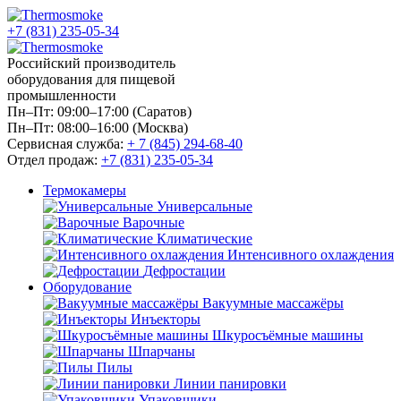
+7 (831) 235-05-34
Российский производитель
оборудования для пищевой
промышленности
Пн–Пт: 09:00–17:00 (Саратов)
Пн–Пт: 08:00–16:00 (Москва)
Сервисная служба:
+ 7 (845) 294-68-40
Отдел продаж:
+7 (831) 235-05-34
Термокамеры
Универсальные
Варочные
Климатические
Интенсивного охлаждения
Дефростации
Оборудование
Вакуумные массажёры
Инъекторы
Шкуросъёмные машины
Шпарчаны
Пилы
Линии панировки
Упаковщики