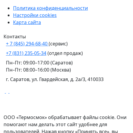
Политика конфиденциальности
Настройки cookies
Карта сайта
Контакты
+ 7 (845) 294-68-40
(сервис)
+7 (831) 235-05-34
(отдел продаж)
Пн–Пт: 09:00–17:00 (Саратов)
Пн–Пт: 08:00–16:00 (Москва)
г. Саратов, ул. Гвардейская, д. 2а/3, 410033
Уведомление о файлах cookie
ООО «Термосмок» обрабатывает файлы cookie. Они
помогают нам делать этот сайт удобнее для
пользователей. Нажав кнопку «Принять все», вы