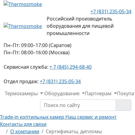
+7 (831) 235-05-34
Российский производитель
оборудования для пищевой
промышленности
Пн–Пт: 09:00–17:00 (Саратов)
Пн–Пт: 08:00–16:00 (Москва)
Сервисная служба:
+ 7 (845) 294-68-40
Отдел продаж:
+7 (831) 235-05-34
Термокамеры
Оборудование
Партнерам
Покупа
Trade-in коптильных камер
Наш сервис и ремонт
Контакты для связи
О компании
Сертификаты, дипломы