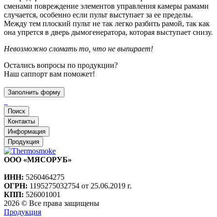
сменами повреждение элементов управления камеры рамами
случается, особенно если пульт выступает за ее пределы.
Между тем плоский пульт не так легко разбить рамой, так как
она упрется в дверь дымогенератора, которая выступает снизу.
Невозможно сломать то, что не выпирает!
Остались вопросы по продукции?
Наш саппорт вам поможет!
Заполнить форму
Поиск
Контакты
Информация
Продукция
ООО «МЯСОРУБ»
ИНН:
5260464275
ОГРН:
1195275032754 от 25.06.2019 г.
КПП:
526001001
2026 © Все права защищены
Продукция