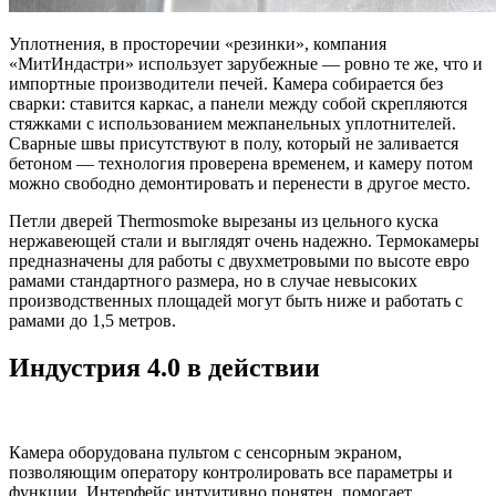
Уплотнения, в просторечии «резинки», компания
«МитИндастри» использует зарубежные — ровно те же, что и
импортные производители печей. Камера собирается без
сварки: ставится каркас, а панели между собой скрепляются
стяжками с использованием межпанельных уплотнителей.
Сварные швы присутствуют в полу, который не заливается
бетоном — технология проверена временем, и камеру потом
можно свободно демонтировать и перенести в другое место.
Петли дверей Thermosmoke вырезаны из цельного куска
нержавеющей стали и выглядят очень надежно. Термокамеры
предназначены для работы с двухметровыми по высоте евро
рамами стандартного размера, но в случае невысоких
производственных площадей могут быть ниже и работать с
рамами до 1,5 метров.
Индустрия 4.0 в действии
Камера оборудована пультом с сенсорным экраном,
позволяющим оператору контролировать все параметры и
функции. Интерфейс интуитивно понятен, помогает