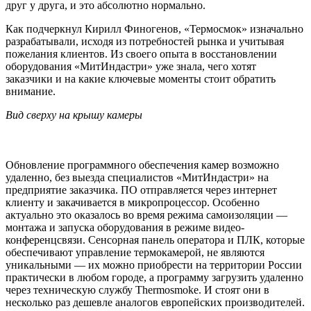
друг у друга, и это абсолютно нормально.
Как подчеркнул Кирилл Финогенов, «Термосмок» изначально
разрабатывали, исходя из потребностей рынка и учитывая
пожелания клиентов. Из своего опыта в восстановлении
оборудования «МитИндастри» уже знала, чего хотят
заказчики и на какие ключевые моменты стоит обратить
внимание.
Вид сверху на крышу камеры
Обновление программного обеспечения камер возможно
удаленно, без выезда специалистов «МитИндастри» на
предприятие заказчика. ПО отправляется через интернет
клиенту и закачивается в микропроцессор. Особенно
актуально это оказалось во время режима самоизоляции —
монтажа и запуска оборудования в режиме видео-
конференцсвязи. Сенсорная панель оператора и ПЛК, которые
обеспечивают управление термокамерой, не являются
уникальными — их можно приобрести на территории России
практически в любом городе, а программу загрузить удаленно
через техническую службу Thermosmoke. И стоят они в
несколько раз дешевле аналогов европейских производителей.