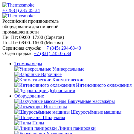
+7 (831) 235-05-34
Российский производитель
оборудования для пищевой
промышленности
Пн–Пт: 09:00–17:00 (Саратов)
Пн–Пт: 08:00–16:00 (Москва)
Сервисная служба:
+ 7 (845) 294-68-40
Отдел продаж:
+7 (831) 235-05-34
Термокамеры
Универсальные
Варочные
Климатические
Интенсивного охлаждения
Дефростации
Оборудование
Вакуумные массажёры
Инъекторы
Шкуросъёмные машины
Шпарчаны
Пилы
Линии панировки
Упаковщики