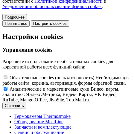
соответствии с
Политикой конфиденциальности
и
Уведомлением об использовании файлов cookie
.
Подробнее
Принять все
Настроить cookies
Настройки cookies
Управление cookies
Разрешите использование необязательных cookies для
корректной работы всех функций сайта:
Обязательные cookies
(нельзя отключить)
Необходимы для
работы сайта: корзина, авторизация, формы обратной связи.
Аналитические и маркетинговые куки
Видео, карты,
аналитика: Яндекс.Метрика, Яндекс.Карты, VK Видео,
RuTube, Mango Office, JivoSite, Top.Mail.ru.
Сохранить
Термокамеры Thermosmoke
Оборудование MeatLine
Запчасти и комплектующие
Сервис и обслуживание