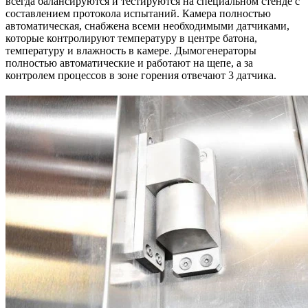
всегда балансируются и тестируются на специальном стенде с
составлением протокола испытаний. Камера полностью
автоматическая, снабжена всеми необходимыми датчиками,
которые контролируют температуру в центре батона,
температуру и влажность в камере. Дымогенераторы
полностью автоматические и работают на щепе, а за
контролем процессов в зоне горения отвечают 3 датчика.