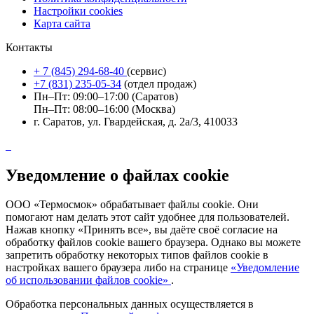
Настройки cookies
Карта сайта
Контакты
+ 7 (845) 294-68-40
(сервис)
+7 (831) 235-05-34
(отдел продаж)
Пн–Пт: 09:00–17:00 (Саратов)
Пн–Пт: 08:00–16:00 (Москва)
г. Саратов, ул. Гвардейская, д. 2а/3, 410033
Уведомление о файлах cookie
ООО «Термосмок» обрабатывает файлы cookie. Они
помогают нам делать этот сайт удобнее для пользователей.
Нажав кнопку «Принять все», вы даёте своё согласие на
обработку файлов cookie вашего браузера. Однако вы можете
запретить обработку некоторых типов файлов cookie в
настройках вашего браузера либо на странице
«Уведомление
об использовании файлов cookie»
.
Обработка персональных данных осуществляется в