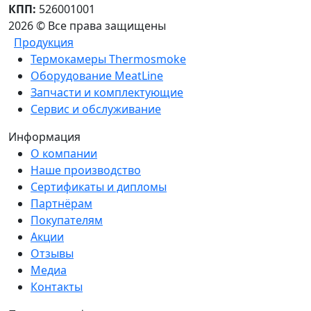
КПП:
526001001
2026 © Все права защищены
Продукция
Термокамеры Thermosmoke
Оборудование MeatLine
Запчасти и комплектующие
Сервис и обслуживание
Информация
О компании
Наше производство
Сертификаты и дипломы
Партнёрам
Покупателям
Акции
Отзывы
Медиа
Контакты