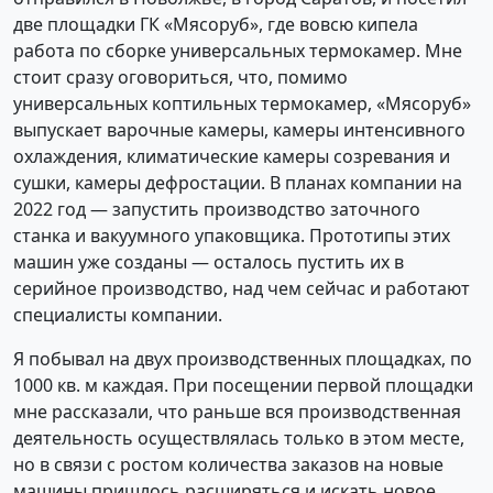
две площадки ГК «Мясоруб», где вовсю кипела
работа по сборке универсальных термокамер. Мне
стоит сразу оговориться, что, помимо
универсальных коптильных термокамер, «Мясоруб»
выпускает варочные камеры, камеры интенсивного
охлаждения, климатические камеры созревания и
сушки, камеры дефростации. В планах компании на
2022 год — запустить производство заточного
станка и вакуумного упаковщика. Прототипы этих
машин уже созданы — осталось пустить их в
серийное производство, над чем сейчас и работают
специалисты компании.
Я побывал на двух производственных площадках, по
1000 кв. м каждая. При посещении первой площадки
мне рассказали, что раньше вся производственная
деятельность осуществлялась только в этом месте,
но в связи с ростом количества заказов на новые
машины пришлось расширяться и искать новое