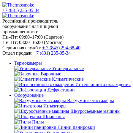
+7 (831) 235-05-34
Российский производитель
оборудования для пищевой
промышленности
Пн–Пт: 09:00–17:00 (Саратов)
Пн–Пт: 08:00–16:00 (Москва)
Сервисная служба:
+ 7 (845) 294-68-40
Отдел продаж:
+7 (831) 235-05-34
Термокамеры
Универсальные
Варочные
Климатические
Интенсивного охлаждения
Дефростации
Оборудование
Вакуумные массажёры
Инъекторы
Шкуросъёмные машины
Шпарчаны
Пилы
Линии панировки
Упаковщики