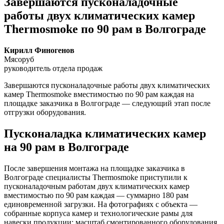
Завершаются пусконаладочные
работы двух климатических камер
Thermosmoke по 90 рам в Волгограде
Кирилл Финогенов
Мясоруб
руководитель отдела продаж
Завершаются пусконаладочные работы двух климатических
камер Thermosmoke вместимостью по 90 рам каждая на
площадке заказчика в Волгограде — следующий этап после
отгрузки оборудования.
Пусконаладка климатических камер
на 90 рам в Волгограде
После завершения монтажа на площадке заказчика в
Волгограде специалисты Thermosmoke приступили к
пусконаладочным работам двух климатических камер
вместимостью по 90 рам каждая — суммарно 180 рам
единовременной загрузки. На фотографиях с объекта —
собранные корпуса камер и технологические рамы для
навески продукции: масштаб смонтированного оборудования