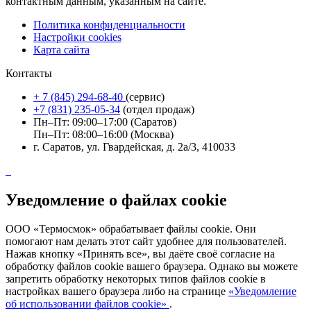
контактным данным, указанным на сайте.
Политика конфиденциальности
Настройки cookies
Карта сайта
Контакты
+ 7 (845) 294-68-40
(сервис)
+7 (831) 235-05-34
(отдел продаж)
Пн–Пт: 09:00–17:00 (Саратов)
Пн–Пт: 08:00–16:00 (Москва)
г. Саратов, ул. Гвардейская, д. 2а/3, 410033
Уведомление о файлах cookie
ООО «Термосмок» обрабатывает файлы cookie. Они
помогают нам делать этот сайт удобнее для пользователей.
Нажав кнопку «Принять все», вы даёте своё согласие на
обработку файлов cookie вашего браузера. Однако вы можете
запретить обработку некоторых типов файлов cookie в
настройках вашего браузера либо на странице
«Уведомление
об использовании файлов cookie»
.