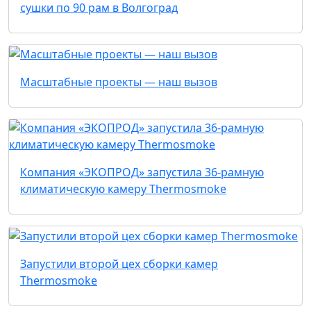
сушки по 90 рам в Волгоград
Масштабные проекты — наш вызов
Компания «ЭКОПРОД» запустила 36-рамную
климатическую камеру Thermosmoke
Запустили второй цех сборки камер
Thermosmoke