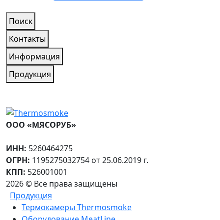
Поиск
Контакты
Информация
Продукция
ООО «МЯСОРУБ»
ИНН:
5260464275
ОГРН:
1195275032754 от 25.06.2019 г.
КПП:
526001001
2026 © Все права защищены
Продукция
Термокамеры Thermosmoke
Оборудование MeatLine