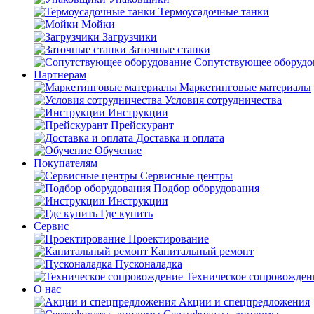
Термоусадочные танки
Мойки
Загрузчики
Заточные станки
Сопутствующее оборудо
Партнерам
Маркетинговые материалы
Условия сотрудничества
Инструкции
Прейскурант
Доставка и оплата
Обучение
Покупателям
Сервисные центры
Подбор оборудования
Инструкции
Где купить
Сервис
Проектирование
Капитальный ремонт
Пусконаладка
Техническое сопровожден
О нас
Акции и спецпредложения