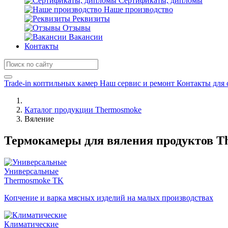
Сертификаты, дипломы
Наше производство
Реквизиты
Отзывы
Вакансии
Контакты
Trade-in коптильных камер
Наш сервис и ремонт
Контакты для 
Каталог продукции Thermosmoke
Вяление
Термокамеры для вяления продуктов T
Универсальные
Thermosmoke TK
Копчение и варка мясных изделий на малых производствах
Климатические