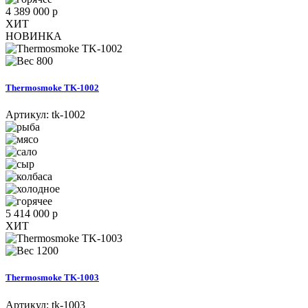
4 389 000 р
ХИТ
НОВИНКА
800
Thermosmoke TK-1002
Артикул:
tk-1002
5 414 000 р
ХИТ
1200
Thermosmoke TK-1003
Артикул:
tk-1003