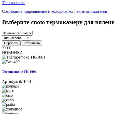
Thermosmoke
Созревание, сыровяление и холодное копчение деликатесов
Выберите свою термокамеру для вялени
Сбросить
Отправить
ХИТ
НОВИНКА
400
Thermosmoke TK-1001
Артикул:
tk-1001