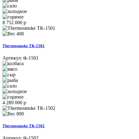
8 752 000 р
400
Thermosmoke TK-1501
Артикул:
tk-1501
4 289 000 р
800
Thermosmoke TK-1502
Артикул:
tk-1502