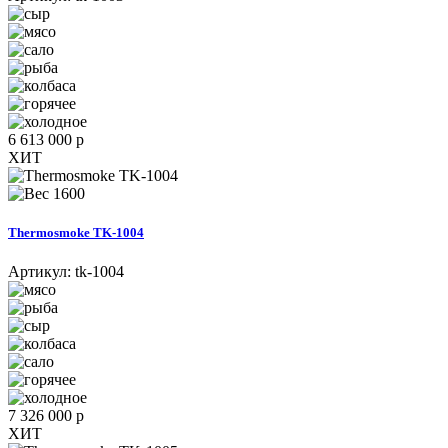
6 613 000 р
ХИТ
1600
Thermosmoke TK-1004
Артикул:
tk-1004
7 326 000 р
ХИТ