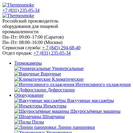
+7 (831) 235-05-34
Российский производитель
оборудования для пищевой
промышленности
Пн–Пт: 09:00–17:00 (Саратов)
Пн–Пт: 08:00–16:00 (Москва)
Сервисная служба:
+ 7 (845) 294-68-40
Отдел продаж:
+7 (831) 235-05-34
Термокамеры
Универсальные
Варочные
Климатические
Интенсивного охлаждения
Дефростации
Оборудование
Вакуумные массажёры
Инъекторы
Шкуросъёмные машины
Шпарчаны
Пилы
Линии панировки
Упаковщики