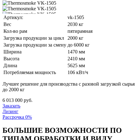
Артикул:
vk-1505
Вес
2030 кг
Кол-во рам
пятирамная
Загрузка продукции за цикл
2000 кг
Загрузка продукции за смену
до 6000 кг
Ширина
1470 мм
Высота
2410 мм
Длина
5625 мм
Потребляемая мощность
106 кВт/ч
Лучшее решение для производства с разовой загрузкой сырья
до 2000 кг
6 013 000
руб.
Заказать
Лизинг
Рассрочка 0%
БОЛЬШИЕ ВОЗМОЖНОСТИ ПО
ТИПАМ ОБРАБОТКИ И ВИДУ