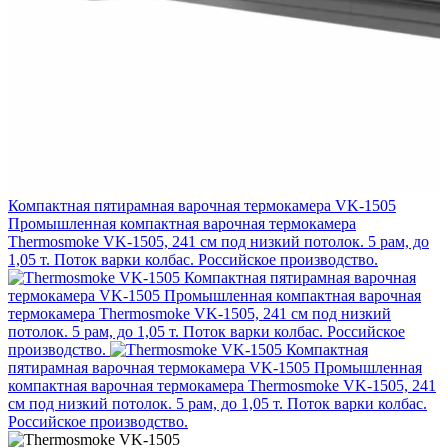
Компактная пятирамная варочная термокамера VK-1505
Промышленная компактная варочная термокамера
Thermosmoke VK-1505, 241 см под низкий потолок. 5 рам, до
1,05 т. Поток варки колбас. Российское производство.
Компактная пятирамная варочная
термокамера VK-1505
Промышленная компактная варочная
термокамера Thermosmoke VK-1505, 241 см под низкий
потолок. 5 рам, до 1,05 т. Поток варки колбас. Российское
производство.
Компактная
пятирамная варочная термокамера VK-1505
Промышленная
компактная варочная термокамера Thermosmoke VK-1505, 241
см под низкий потолок. 5 рам, до 1,05 т. Поток варки колбас.
Российское производство.