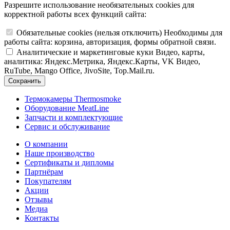
Разрешите использование необязательных cookies для
корректной работы всех функций сайта:
Обязательные cookies
(нельзя отключить)
Необходимы для
работы сайта: корзина, авторизация, формы обратной связи.
Аналитические и маркетинговые куки
Видео, карты,
аналитика: Яндекс.Метрика, Яндекс.Карты, VK Видео,
RuTube, Mango Office, JivoSite, Top.Mail.ru.
Сохранить
Термокамеры Thermosmoke
Оборудование MeatLine
Запчасти и комплектующие
Сервис и обслуживание
О компании
Наше производство
Сертификаты и дипломы
Партнёрам
Покупателям
Акции
Отзывы
Медиа
Контакты