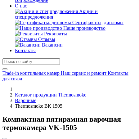
сопровождение
О нас
Акции и
спецпредложения
Сертификаты, дипломы
Наше производство
Реквизиты
Отзывы
Вакансии
Контакты
Trade-in коптильных камер
Наш сервис и ремонт
Контакты
для связи
Каталог продукции Thermosmoke
Варочные
Thermosmoke ВК 1505
Компактная пятирамная варочная
термокамера VK-1505