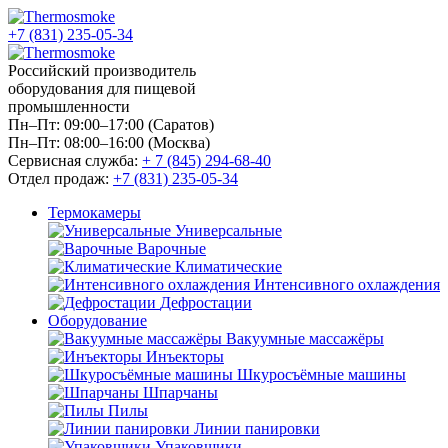
+7 (831) 235-05-34
Российский производитель
оборудования для пищевой
промышленности
Пн–Пт: 09:00–17:00 (Саратов)
Пн–Пт: 08:00–16:00 (Москва)
Сервисная служба:
+ 7 (845) 294-68-40
Отдел продаж:
+7 (831) 235-05-34
Термокамеры
Универсальные
Варочные
Климатические
Интенсивного охлаждения
Дефростации
Оборудование
Вакуумные массажёры
Инъекторы
Шкуросъёмные машины
Шпарчаны
Пилы
Линии панировки
Упаковщики