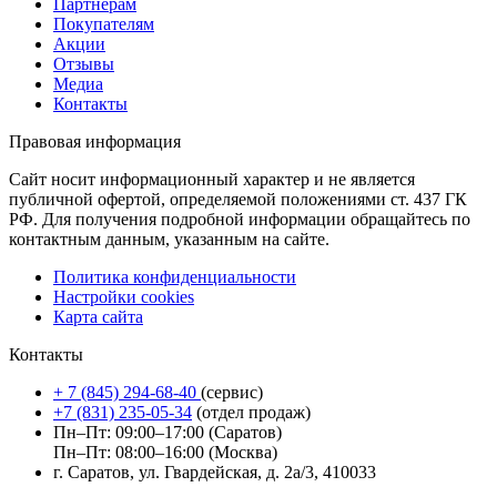
Партнёрам
Покупателям
Акции
Отзывы
Медиа
Контакты
Правовая информация
Сайт носит информационный характер и не является
публичной офертой, определяемой положениями ст. 437 ГК
РФ. Для получения подробной информации обращайтесь по
контактным данным, указанным на сайте.
Политика конфиденциальности
Настройки cookies
Карта сайта
Контакты
+ 7 (845) 294-68-40
(сервис)
+7 (831) 235-05-34
(отдел продаж)
Пн–Пт: 09:00–17:00 (Саратов)
Пн–Пт: 08:00–16:00 (Москва)
г. Саратов, ул. Гвардейская, д. 2а/3, 410033