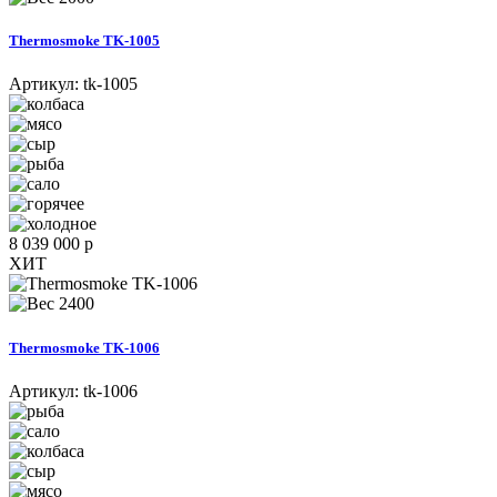
Thermosmoke TK-1005
Артикул:
tk-1005
8 039 000 р
ХИТ
2400
Thermosmoke TK-1006
Артикул:
tk-1006