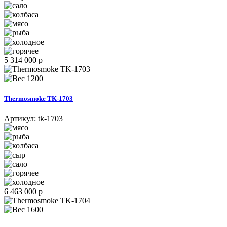
5 314 000 р
1200
Thermosmoke TK-1703
Артикул:
tk-1703
6 463 000 р
1600