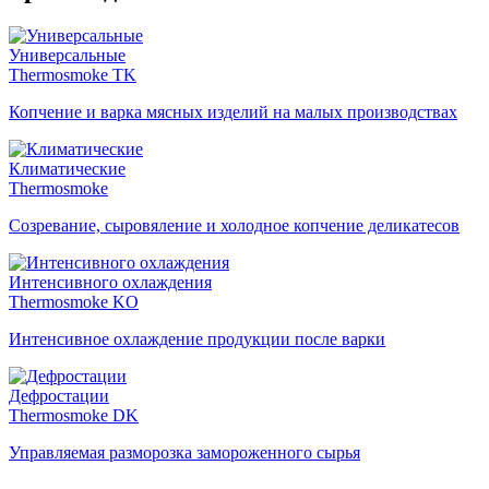
Универсальные
Thermosmoke TK
Копчение и варка мясных изделий на малых производствах
Климатические
Thermosmoke
Созревание, сыровяление и холодное копчение деликатесов
Интенсивного охлаждения
Thermosmoke KO
Интенсивное охлаждение продукции после варки
Дефростации
Thermosmoke DK
Управляемая разморозка замороженного сырья