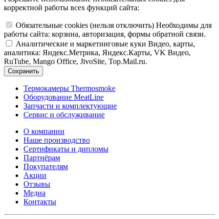
корректной работы всех функций сайта:
Обязательные cookies
(нельзя отключить)
Необходимы для
работы сайта: корзина, авторизация, формы обратной связи.
Аналитические и маркетинговые куки
Видео, карты,
аналитика: Яндекс.Метрика, Яндекс.Карты, VK Видео,
RuTube, Mango Office, JivoSite, Top.Mail.ru.
Сохранить
Термокамеры Thermosmoke
Оборудование MeatLine
Запчасти и комплектующие
Сервис и обслуживание
О компании
Наше производство
Сертификаты и дипломы
Партнёрам
Покупателям
Акции
Отзывы
Медиа
Контакты