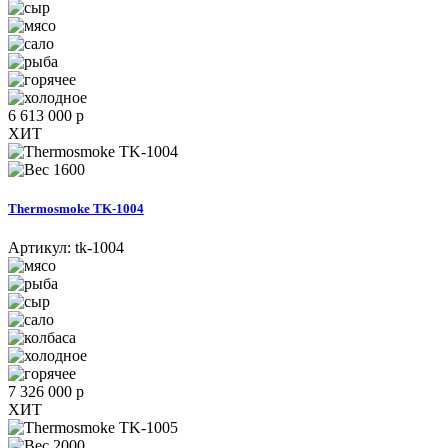
6 613 000 р
ХИТ
1600
Thermosmoke TK-1004
Артикул:
tk-1004
7 326 000 р
ХИТ
2000