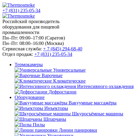
+7 (831) 235-05-34
Российский производитель
оборудования для пищевой
промышленности
Пн–Пт: 09:00–17:00 (Саратов)
Пн–Пт: 08:00–16:00 (Москва)
Сервисная служба:
+ 7 (845) 294-68-40
Отдел продаж:
+7 (831) 235-05-34
Термокамеры
Универсальные
Варочные
Климатические
Интенсивного охлаждения
Дефростации
Оборудование
Вакуумные массажёры
Инъекторы
Шкуросъёмные машины
Шпарчаны
Пилы
Линии панировки
Упаковщики