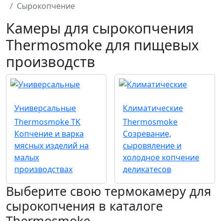
Сырокопчение
Камеры для сырокопчения
Thermosmoke для пищевых
производств
Универсальные
Климатические
Thermosmoke TK
Thermosmoke
Копчение и варка
Созревание,
мясных изделий на
сыровяление и
малых
холодное копчение
производствах
деликатесов
Выберите свою термокамеру для
сырокопчения в каталоге
Thermosmoke