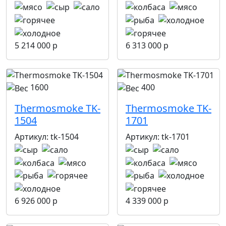
5 214 000 р
6 313 000 р
1600
400
Thermosmoke TK-
Thermosmoke TK-
1504
1701
Артикул:
tk-1504
Артикул:
tk-1701
6 926 000 р
4 339 000 р