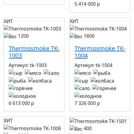
5 414 000 р
ХИТ
ХИТ
1200
1600
Thermosmoke TK-
Thermosmoke TK-
1003
1004
Артикул:
tk-1003
Артикул:
tk-1004
6 613 000 р
7 326 000 р
ХИТ
400