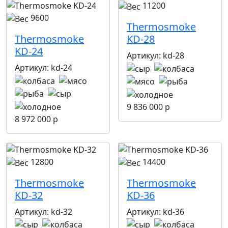
11200
9600
Thermosmoke
Thermosmoke
KD-28
KD-24
Артикул:
kd-28
Артикул:
kd-24
9 836 000 р
8 972 000 р
12800
14400
Thermosmoke
Thermosmoke
KD-32
KD-36
Артикул:
kd-32
Артикул:
kd-36