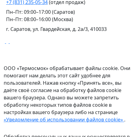
+7 (831) 235-05-34
(отдел продаж)
Пн–Пт: 09:00–17:00 (Саратов)
Пн–Пт: 08:00–16:00 (Москва)
г. Саратов, ул. Гвардейская, д. 2а/3, 410033
Уведомление о файлах cookie
ООО «Термосмок» обрабатывает файлы cookie. Они
помогают нам делать этот сайт удобнее для
пользователей. Нажав кнопку «Принять все», вы
даёте своё согласие на обработку файлов cookie
вашего браузера. Однако вы можете запретить
обработку некоторых типов файлов cookie в
настройках вашего браузера либо на странице
«Уведомление об использовании файлов cookie»
.
Обработка персональных данных осуществляется в