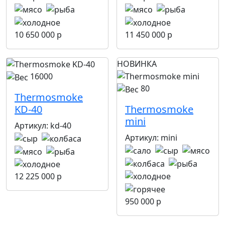
10 650 000 р
11 450 000 р
НОВИНКА
16000
80
Thermosmoke
KD-40
Thermosmoke
mini
Артикул:
kd-40
Артикул:
mini
12 225 000 р
950 000 р