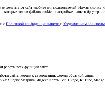
 делать этот сайт удобнее для пользователей. Нажав кнопку «П
 некоторых типов файлов cookie в настройках вашего браузера л
ии с
Политикой конфиденциальности
и
Уведомлением об использ
ой работы всех функций сайта:
боты сайта: корзина, авторизация, формы обратной связи.
ика: Яндекс.Метрика, Яндекс.Карты, VK Видео, RuTube, Mango Off