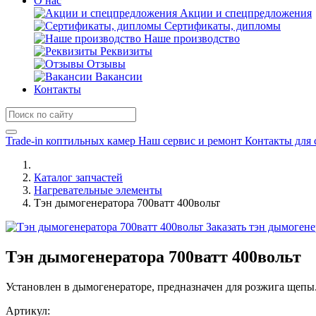
О нас
Акции и спецпредложения
Сертификаты, дипломы
Наше производство
Реквизиты
Отзывы
Вакансии
Контакты
Trade-in коптильных камер
Наш сервис и ремонт
Контакты для 
Каталог запчастей
Нагревательные элементы
Тэн дымогенератора 700ватт 400вольт
Заказать тэн дымоген
Тэн дымогенератора 700ватт 400вольт
Установлен в дымогенераторе, предназначен для розжига щеп
Артикул: