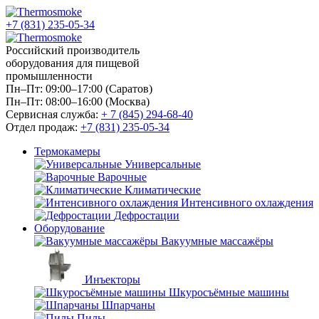
+7 (831) 235-05-34
Российский производитель
оборудования для пищевой
промышленности
Пн–Пт: 09:00–17:00 (Саратов)
Пн–Пт: 08:00–16:00 (Москва)
Сервисная служба:
+ 7 (845) 294-68-40
Отдел продаж:
+7 (831) 235-05-34
Термокамеры
Универсальные
Варочные
Климатические
Интенсивного охлаждения
Дефростации
Оборудование
Вакуумные массажёры
Инъекторы
Шкуросъёмные машины
Шпарчаны
Пилы