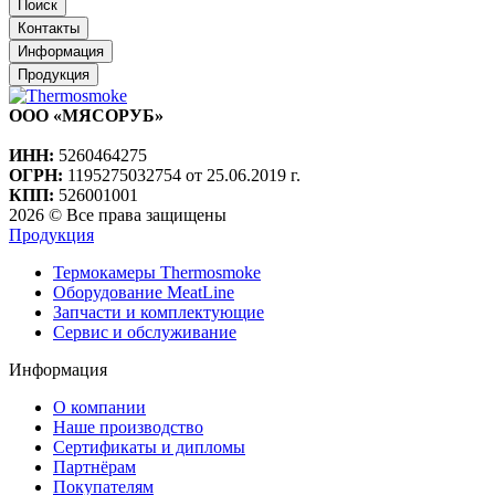
Поиск
Контакты
Информация
Продукция
ООО «МЯСОРУБ»
ИНН:
5260464275
ОГРН:
1195275032754 от 25.06.2019 г.
КПП:
526001001
2026 © Все права защищены
Продукция
Термокамеры Thermosmoke
Оборудование MeatLine
Запчасти и комплектующие
Сервис и обслуживание
Информация
О компании
Наше производство
Сертификаты и дипломы
Партнёрам
Покупателям