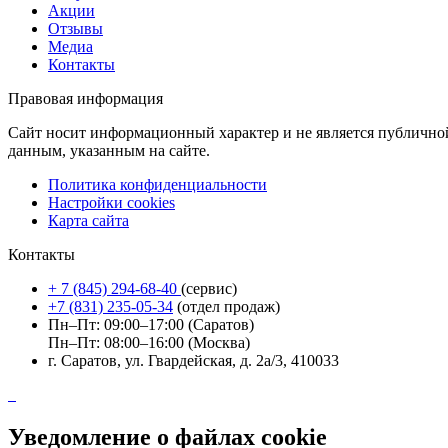
Акции
Отзывы
Медиа
Контакты
Правовая информация
Сайт носит информационный характер и не является публично
данным, указанным на сайте.
Политика конфиденциальности
Настройки cookies
Карта сайта
Контакты
+ 7 (845) 294-68-40
(сервис)
+7 (831) 235-05-34
(отдел продаж)
Пн–Пт: 09:00–17:00 (Саратов)
Пн–Пт: 08:00–16:00 (Москва)
г. Саратов, ул. Гвардейская, д. 2а/3, 410033
Уведомление о файлах cookie