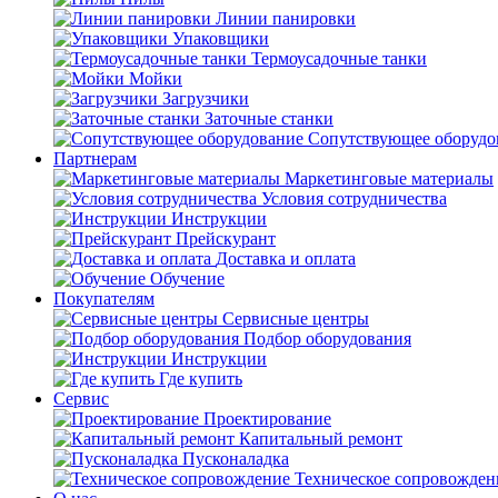
Линии панировки
Упаковщики
Термоусадочные танки
Мойки
Загрузчики
Заточные станки
Сопутствующее оборудо
Партнерам
Маркетинговые материалы
Условия сотрудничества
Инструкции
Прейскурант
Доставка и оплата
Обучение
Покупателям
Сервисные центры
Подбор оборудования
Инструкции
Где купить
Сервис
Проектирование
Капитальный ремонт
Пусконаладка
Техническое сопровожден