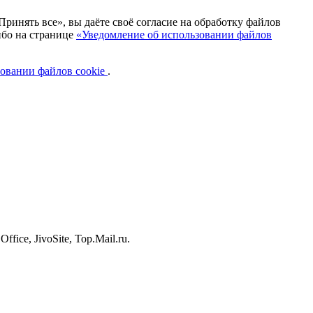
ринять все», вы даёте своё согласие на обработку файлов
ибо на странице
«Уведомление об использовании файлов
овании файлов cookie
.
ice, JivoSite, Top.Mail.ru.