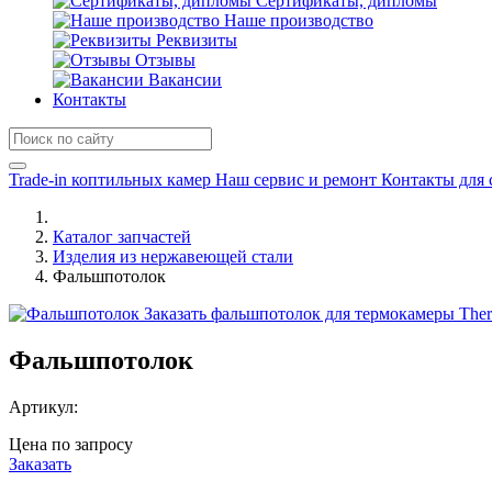
Сертификаты, дипломы
Наше производство
Реквизиты
Отзывы
Вакансии
Контакты
Trade-in коптильных камер
Наш сервис и ремонт
Контакты для 
Каталог запчастей
Изделия из нержавеющей стали
Фальшпотолок
Заказать фальшпотолок для термокамеры The
Фальшпотолок
Артикул:
Цена по запросу
Заказать