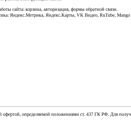
боты сайта: корзина, авторизация, формы обратной связи.
ика: Яндекс.Метрика, Яндекс.Карты, VK Видео, RuTube, Mango Off
й офертой, определяемой положениями ст. 437 ГК РФ. Для пол