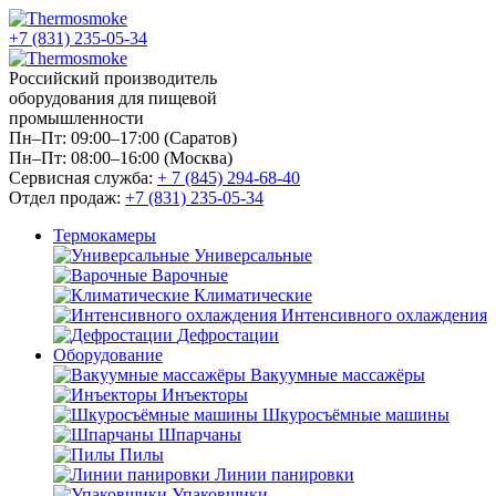
+7 (831) 235-05-34
Российский производитель
оборудования для пищевой
промышленности
Пн–Пт: 09:00–17:00 (Саратов)
Пн–Пт: 08:00–16:00 (Москва)
Сервисная служба:
+ 7 (845) 294-68-40
Отдел продаж:
+7 (831) 235-05-34
Термокамеры
Универсальные
Варочные
Климатические
Интенсивного охлаждения
Дефростации
Оборудование
Вакуумные массажёры
Инъекторы
Шкуросъёмные машины
Шпарчаны
Пилы
Линии панировки
Упаковщики