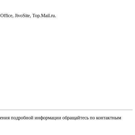
ice, JivoSite, Top.Mail.ru.
учения подробной информации обращайтесь по контактным