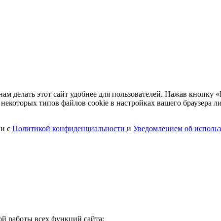
 делать этот сайт удобнее для пользователей. Нажав кнопку «П
 некоторых типов файлов cookie в настройках вашего браузера л
ии с
Политикой конфиденциальности
и
Уведомлением об использ
ой работы всех функций сайта: