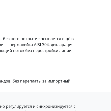
— без него покрытие осыпается ещё в
и — нержавейка AISI 304, декларация
ующий поток без перестройки линии.
ендов, без переплаты за импортный
о регулируется и синхронизируется с