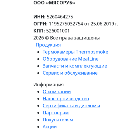
ООО «МЯСОРУБ»
ИНН:
5260464275
ОГРН:
1195275032754 от 25.06.2019 г.
КПП:
526001001
2026 © Все права защищены
Продукция
Термокамеры Thermosmoke
Оборудование MeatLine
Запчасти и комплектующие
Сервис и обслуживание
Информация
О компании
Наше производство
Сертификаты и дипломы
Партнёрам
Покупателям
Акции