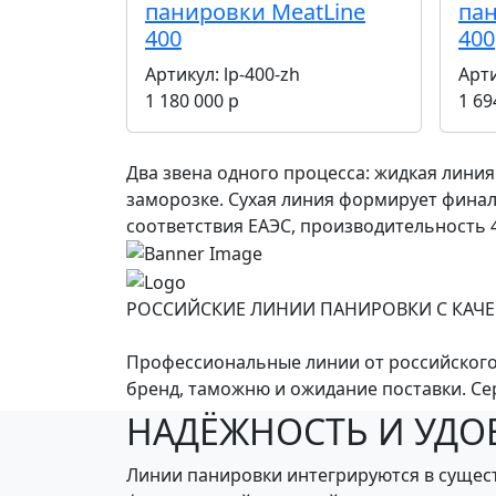
панировки MeatLine
пан
400
400
Артикул:
lp-400-zh
Арт
1 180 000 р
1 69
Два звена одного процесса: жидкая линия
заморозке. Сухая линия формирует финал
соответствия ЕАЭС, производительность 
РОССИЙСКИЕ ЛИНИИ ПАНИРОВКИ С КАЧ
Профессиональные линии от российского
бренд, таможню и ожидание поставки. Сер
НАДЁЖНОСТЬ И УДО
Линии панировки интегрируются в сущест