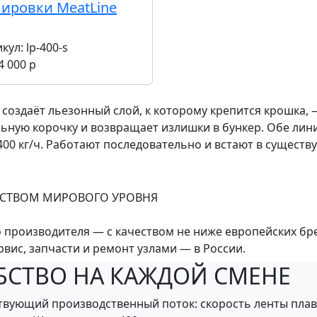
ировки MeatLine
икул:
lp-400-s
4 000 р
 создаёт льезонный слой, к которому крепится крошка, 
ьную корочку и возвращает излишки в бункер. Обе лини
400 кг/ч. Работают последовательно и встают в существ
ЕСТВОМ МИРОВОГО УРОВНЯ
 производителя — с качеством не ниже европейских бр
вис, запчасти и ремонт узлами — в России.
БСТВО НА КАЖДОЙ СМЕНЕ
вующий производственный поток: скорость ленты плавн