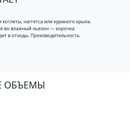
котлеты, наггетса или куриного крыла.
её во влажный льезон — корочка
дит в отходы. Производительность
Е ОБЪЕМЫ