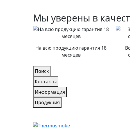
Мы уверены в качес
На всю продукцию гарантия 18
В
месяцев
Поиск
Контакты
Информация
Продукция