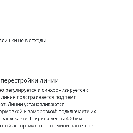
з перестройки линии
но регулируется и синхронизируется с
иния подстраивается под темп
рот. Линии устанавливаются
ормовкой и заморозкой: подключаете их
 запускаете. Ширина ленты 400 мм
тный ассортимент — от мини-наггетсов