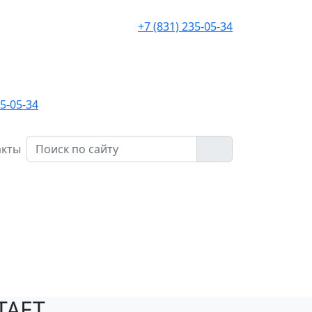
+7 (831) 235-05-34
35-05-34
акты
ТАЕТ