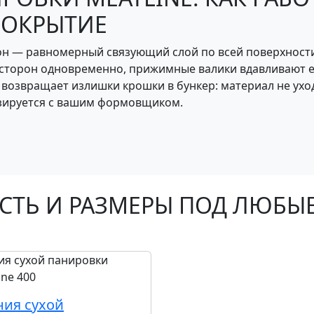
ПОКРЫТИЕ
он — равномерный связующий слой по всей поверхности 
х сторон одновременно, прижимные валики вдавливают 
 возвращает излишки крошки в бункер: материал не ухо
изируется с вашим формовщиком.
ТЬ И РАЗМЕРЫ ПОД ЛЮБЫ
ния сухой