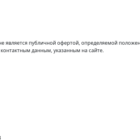
е является публичной офертой, определяемой положени
онтактным данным, указанным на сайте.
3